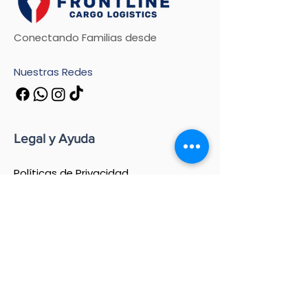
Conectando Familias desde
Nuestras Redes
Legal y Ayuda
Políticas de Privacidad
Términos y Condiciones
Política de Extravíos
Preguntas Frecuentes
Encuentra aquí toda la información
detallada sobre cómo cuidamos de ti, de
tus datos y de cada caja que nos confías.