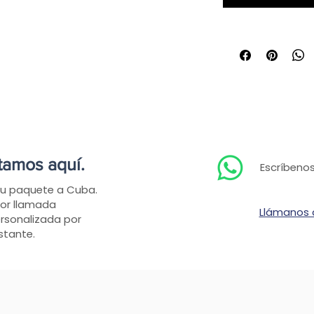
tamos aquí.
Escríbenos
tu paquete a Cuba.
or llamada
Llámanos
ersonalizada por
stante.