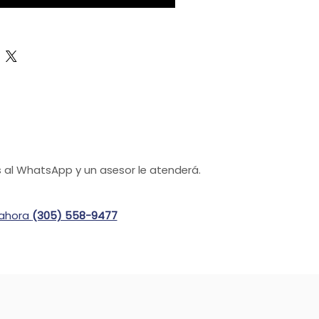
 al WhatsApp y un asesor le atenderá.
 ahora
(305) 558-9477