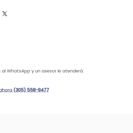
 al WhatsApp y un asesor le atenderá.
 ahora
(305) 558-9477