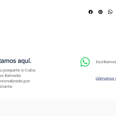
tamos aquí.
Escríbenos
tu paquete a Cuba.
or llamada
Llámanos
ersonalizada por
stante.