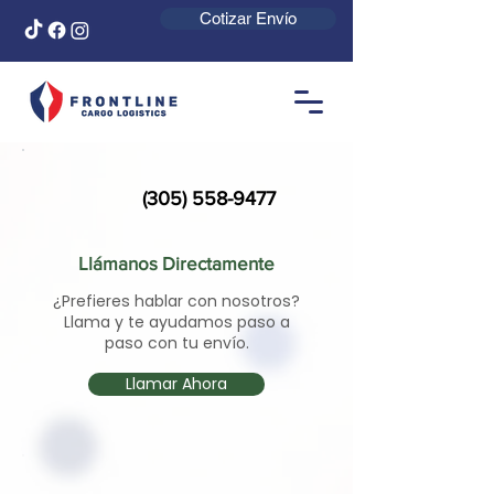
Cotizar Envío
(305) 558-9477
Llámanos Directamente
¿Prefieres hablar con nosotros?
Llama y te ayudamos paso a
paso con tu envío.
Llamar Ahora